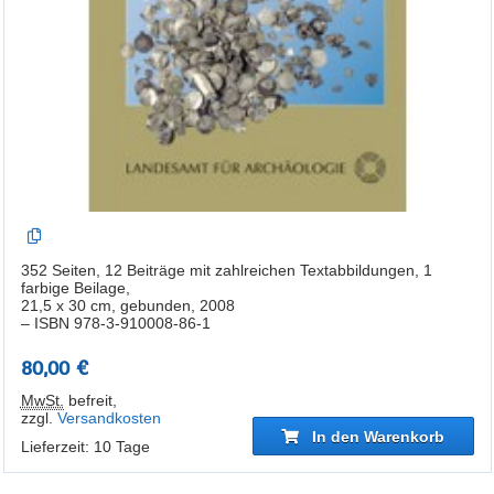
352 Seiten, 12 Beiträge mit zahlreichen Textabbildungen, 1
farbige Beilage,
21,5 x 30 cm, gebunden, 2008
– ISBN 978-3-910008-86-1
80,00 €
MwSt.
befreit
,
zzgl.
Versandkosten
In den Warenkorb
Lieferzeit: 10 Tage