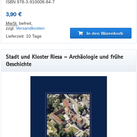
ISBN 978-3-910008-84-7
3,90 €
MwSt.
befreit
,
zzgl.
Versandkosten
In den Warenkorb
Lieferzeit: 10 Tage
Stadt und Kloster Riesa – Archäologie und frühe
Geschichte