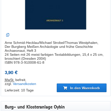
Arne Schmid-Hecklau/Michael Strobel/Thomas Westphalen,
Der Burgberg Meißen Archäologie und frühe Geschichte
Archaeonaut, Heft 3
24 Seiten mit 26 meist farbigen Textabbildungen, 15,4 x 25 cm,
broschiert (Dresden 2004)
ISBN 978-3-910008-61-8
3,90 €
MwSt.
befreit
,
zzgl.
Versandkosten
In den Warenkorb
Lieferzeit: 10 Tage
Burg- und Klosteranlage Oybin