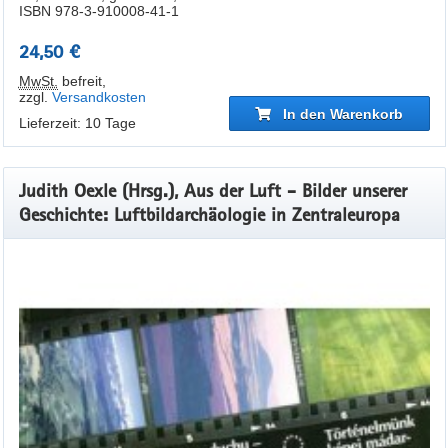
ISBN 978-3-910008-41-1
24,50 €
MwSt.
befreit
,
zzgl.
Versandkosten
In den Warenkorb
Lieferzeit: 10 Tage
Judith Oexle (Hrsg.), Aus der Luft - Bilder unserer
Geschichte: Luftbildarchäologie in Zentraleuropa