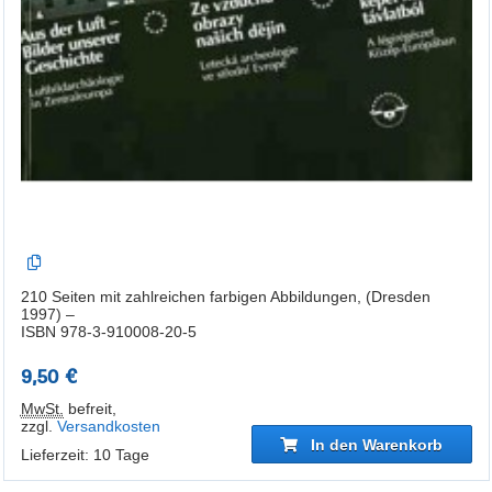
210 Seiten mit zahlreichen farbigen Abbildungen, (Dresden
1997) –
ISBN 978-3-910008-20-5
9,50 €
MwSt.
befreit
,
zzgl.
Versandkosten
In den Warenkorb
Lieferzeit: 10 Tage