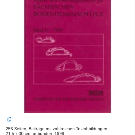
256 Seiten, Beiträge mit zahlreichen Textabbildungen,
21,5 x 30 cm, gebunden, 1999 –