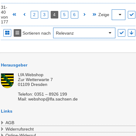
31-
40
2
3
4
5
6
Zeige
von
177
Sortieren nach
Herausgeber
LfA Webshop
Zur Wetterwarte 7
01109 Dresden
Telefon: 0351 – 8926 199
Mail: webshop@lfa.sachsen.de
Links
AGB
Widerrufsrecht
Online-Widerruf