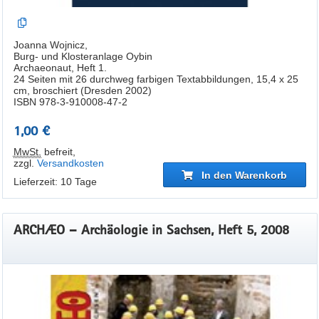
Joanna Wojnicz,
Burg- und Klosteranlage Oybin
Archaeonaut, Heft 1.
24 Seiten mit 26 durchweg farbigen Textabbildungen, 15,4 x 25
cm, broschiert (Dresden 2002)
ISBN 978-3-910008-47-2
1,00 €
MwSt.
befreit
,
zzgl.
Versandkosten
In den Warenkorb
Lieferzeit: 10 Tage
ARCHÆO – Archäologie in Sachsen, Heft 5, 2008