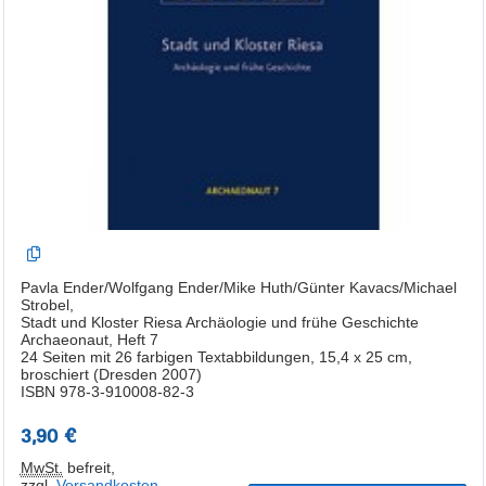
Pavla Ender/Wolfgang Ender/Mike Huth/Günter Kavacs/Michael
Strobel,
Stadt und Kloster Riesa Archäologie und frühe Geschichte
Archaeonaut, Heft 7
24 Seiten mit 26 farbigen Textabbildungen, 15,4 x 25 cm,
broschiert (Dresden 2007)
ISBN 978-3-910008-82-3
3,90 €
MwSt.
befreit
,
zzgl.
Versandkosten