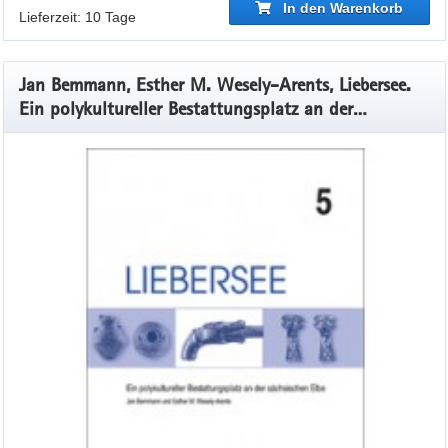
In den Warenkorb
Lieferzeit: 10 Tage
Jan Bemmann, Esther M. Wesely-Arents, Liebersee.
Ein polykultureller Bestattungsplatz an der
sächsischen Elbe, Band 5, Veröff. Band 48