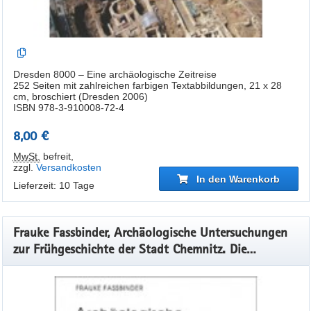
Dresden 8000 – Eine archäologische Zeitreise
252 Seiten mit zahlreichen farbigen Textabbildungen, 21 x 28
cm, broschiert (Dresden 2006)
ISBN 978-3-910008-72-4
8,00 €
MwSt.
befreit
,
zzgl.
Versandkosten
In den Warenkorb
Lieferzeit: 10 Tage
Frauke Fassbinder, Archäologische Untersuchungen
zur Frühgeschichte der Stadt Chemnitz. Die
Grabungen 1994–1995, Veröff. Band 42