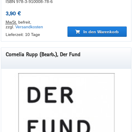
ISBN 978-3-910008-78-6
3,90 €
MwSt.
befreit
,
zzgl.
Versandkosten
In den Warenkorb
Lieferzeit: 10 Tage
Cornelia Rupp (Bearb.), Der Fund