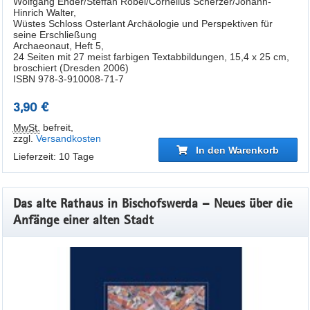
Wolfgang Ender/Steffan Robel/Cornelius Scherzer/Johann-
Hinrich Walter,
Wüstes Schloss Osterlant Archäologie und Perspektiven für
seine Erschließung
Archaeonaut, Heft 5,
24 Seiten mit 27 meist farbigen Textabbildungen, 15,4 x 25 cm,
broschiert (Dresden 2006)
ISBN 978-3-910008-71-7
3,90 €
MwSt.
befreit
,
zzgl.
Versandkosten
In den Warenkorb
Lieferzeit: 10 Tage
Das alte Rathaus in Bischofswerda – Neues über die
Anfänge einer alten Stadt