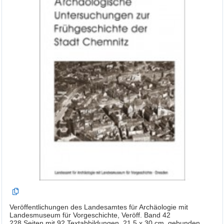
Veröffentlichungen des Landesamtes für Archäologie mit
Landesmuseum für Vorgeschichte, Veröff. Band 42
228 Seiten mit 92 Textabbildungen, 21,5 x 30 cm, gebunden