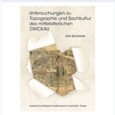
Ausgrabungen im Nordwesten des Stadtkerns,
Veröff. Band 49