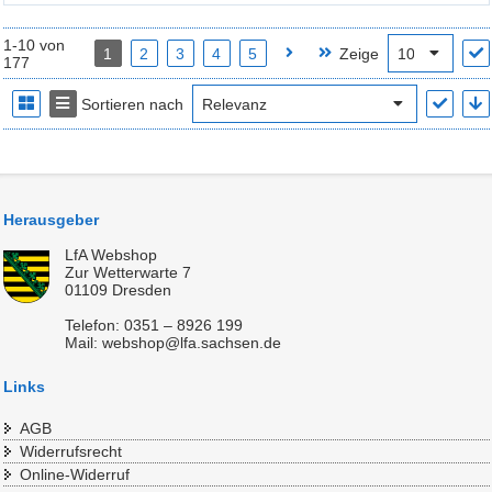
1-10 von
1
2
3
4
5
Zeige
177
Sortieren nach
Herausgeber
LfA Webshop
Zur Wetterwarte 7
01109 Dresden
Telefon: 0351 – 8926 199
Mail: webshop@lfa.sachsen.de
Links
AGB
Widerrufsrecht
Online-Widerruf