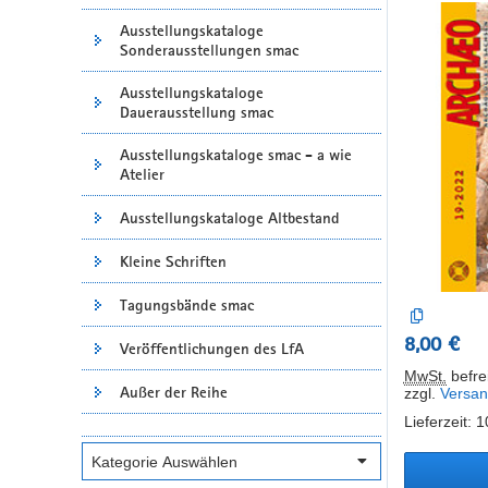
Ausstellungskataloge
Sonderausstellungen smac
Ausstellungskataloge
Dauerausstellung smac
Ausstellungskataloge smac - a wie
Atelier
Ausstellungskataloge Altbestand
Kleine Schriften
Tagungsbände smac
8,00 €
Veröffentlichungen des LfA
MwSt.
befrei
Außer der Reihe
zzgl.
Versan
Lieferzeit: 