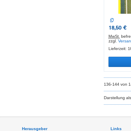
18,50 €
MwSt.
befrei
zzgl.
Versan
Lieferzeit: 
136-144 von 
Darstellung al
Herausgeber
Links