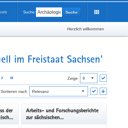
korb
Suche:
Suche
Herzlich willkommen
ell im Freistaat Sachsen'
Zeige
Sortieren nach
ss der
Arbeits- und Forschungsberichte
ische
zur sächsischen
Bodendenkmalpflege, Band 59,