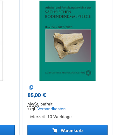
2017–2022
t.
85,00 €
MwSt.
befreit
,
zzgl.
Versandkosten
Lieferzeit: 10 Werktage
Warenkorb