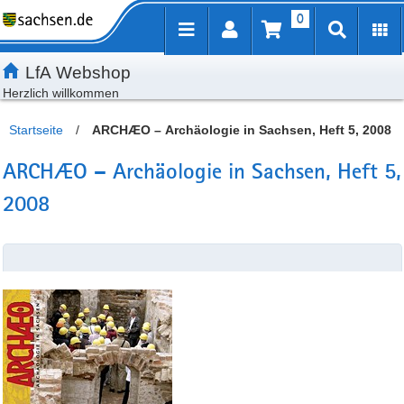
0
Inhalt
Kundenmenü
Artikelsuche
Servicemenü
LfA Webshop
Herzlich willkommen
Startseite
/
ARCHÆO – Archäologie in Sachsen, Heft 5, 2008
ARCHÆO – Archäologie in Sachsen, Heft 5,
2008