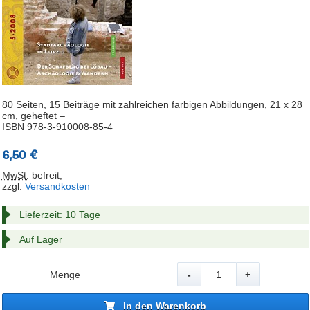
80 Seiten, 15 Beiträge mit zahlreichen farbigen Abbildungen, 21 x 28
cm, geheftet –
ISBN 978-3-910008-85-4
6,50 €
MwSt.
befreit
,
zzgl.
Versandkosten
Lieferzeit: 10 Tage
Auf Lager
Menge
-
+
In den Warenkorb