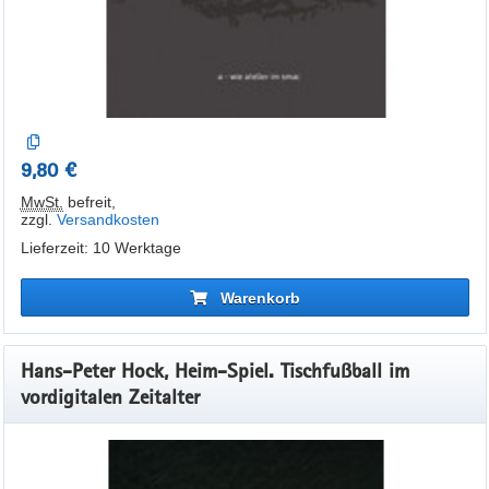
9,80 €
MwSt.
befreit
,
zzgl.
Versandkosten
Lieferzeit: 10 Werktage
Warenkorb
Hans-Peter Hock, Heim-Spiel. Tischfußball im
vordigitalen Zeitalter