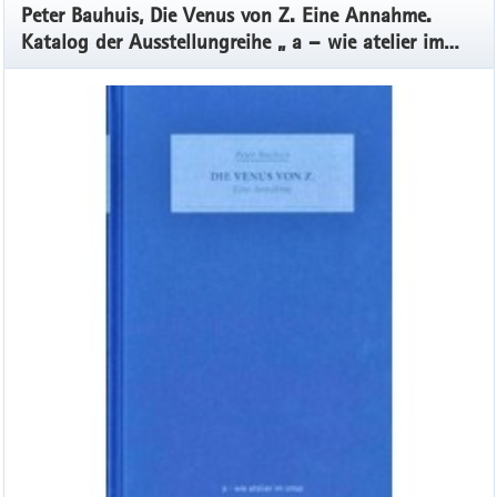
Peter Bauhuis, Die Venus von Z. Eine Annahme.
Katalog der Ausstellungreihe „ a – wie atelier im
smac“, Band 1, 2019