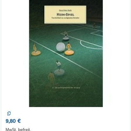
9,80 €
MwSt.
befreit
,