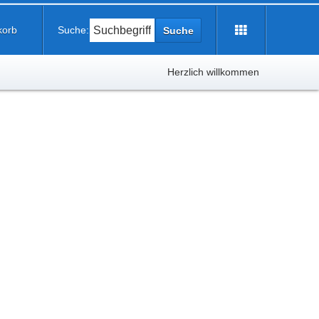
korb
Suche:
Suche
Herzlich willkommen