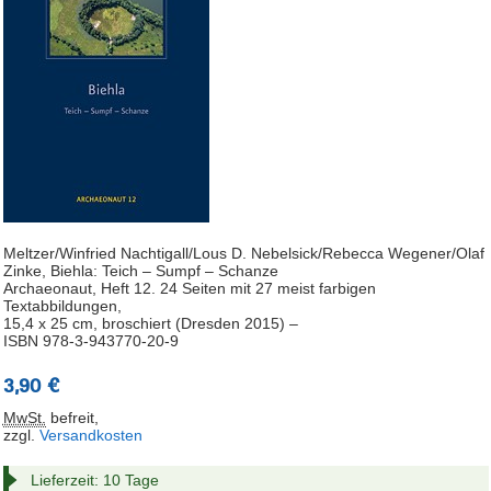
Meltzer/Winfried Nachtigall/Lous D. Nebelsick/Rebecca Wegener/Olaf
Zinke, Biehla: Teich – Sumpf – Schanze
Archaeonaut, Heft 12. 24 Seiten mit 27 meist farbigen
Textabbildungen,
15,4 x 25 cm, broschiert (Dresden 2015) –
ISBN 978-3-943770-20-9
3,90 €
MwSt.
befreit
,
zzgl.
Versandkosten
Lieferzeit: 10 Tage