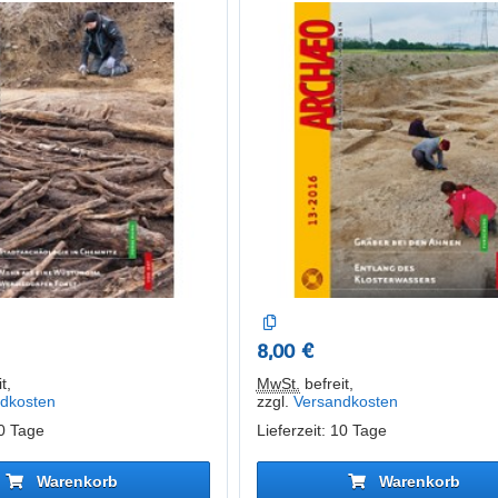
8,00 €
t
,
MwSt.
befreit
,
dkosten
zzgl.
Versandkosten
10 Tage
Lieferzeit: 10 Tage
Warenkorb
Warenkorb