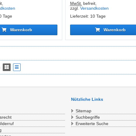
t
,
MwSt.
befreit
,
dkosten
zzgl.
Versandkosten
10 Tage
Lieferzeit: 10 Tage
Warenkorb
Warenkorb
s
Nützliche Links
Sitemap
srecht
Suchbegriffe
iderruf
Erweiterte Suche
g