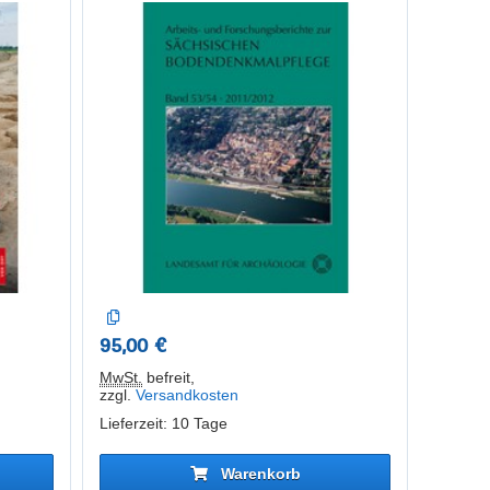
95,00 €
MwSt.
befreit
,
zzgl.
Versandkosten
Lieferzeit: 10 Tage
Warenkorb