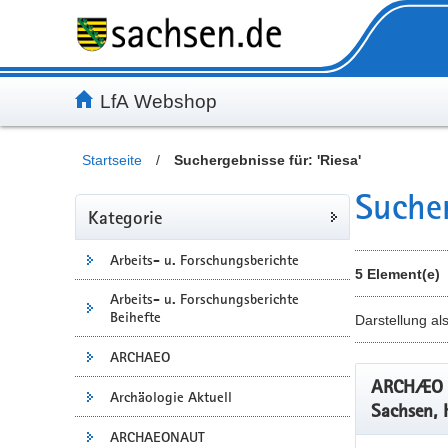
Inhalt
Kundenmenü
Artikelsuche
Servicemenü
LfA Webshop
Startseite
/
Suchergebnisse für: 'Riesa'
Sucher
Kategorie
Arbeits- u. Forschungsberichte
5 Element(e)
Arbeits- u. Forschungsberichte
Beihefte
Darstellung al
ARCHAEO
ARCHÆO –
Archäologie Aktuell
Sachsen, 
ARCHAEONAUT