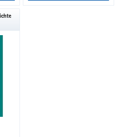
ichte
 46