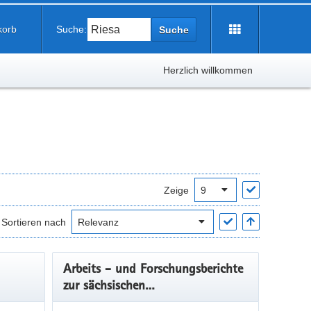
korb
Suche:
Suche
Herzlich willkommen
Zeige
Sortieren nach
Arbeits - und Forschungsberichte
zur sächsischen
Bodendenkmalpflege, Band 53/54