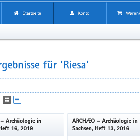
Startseite
Konto
Waren
gebnisse für 'Riesa'
s
 Archäologie in
ARCHÆO – Archäologie in
Heft 16, 2019
Sachsen, Heft 13, 2016