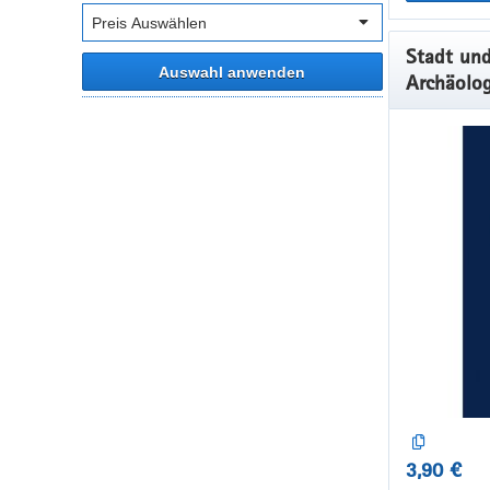
Stadt und
Auswahl anwenden
Archäolog
3,90 €