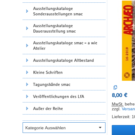
Ausstellungskataloge
Sonderausstellungen smac
Ausstellungskataloge
Dauerausstellung smac
Ausstellungskataloge smac - a wie
Atelier
Ausstellungskataloge Altbestand
Kleine Schriften
Tagungsbände smac
8,00 €
Veröffentlichungen des LfA
MwSt.
befrei
Außer der Reihe
zzgl.
Versan
Lieferzeit: 