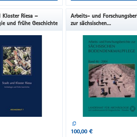
 Kloster Riesa –
Arbeits- und Forschungsber
ie und frühe Geschichte
zur sächsischen
Bodendenkmalpflege, Band
100,00 €