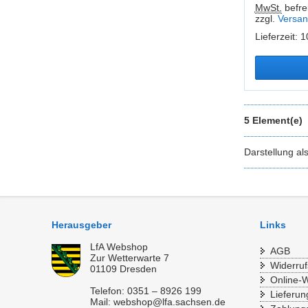
MwSt.
befrei
zzgl.
Versan
Lieferzeit: 
5 Element(e)
Darstellung al
Herausgeber
Links
LfA Webshop
AGB
Zur Wetterwarte 7
Widerruf
01109 Dresden
Online-W
Telefon: 0351 – 8926 199
Lieferun
Mail: webshop@lfa.sachsen.de