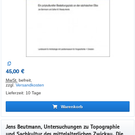
45,00 €
MwSt.
befreit
,
zzgl.
Versandkosten
Lieferzeit: 10 Tage
Warenkorb
Jens Beutmann, Untersuchungen zu Topographie
und Sachkultur des mittelalterlichen Zwickau. Die