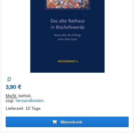
3,90 €
MwSt.
befreit
,
zzgl.
Versandkosten
Lieferzeit: 10 Tage
Warenkorb