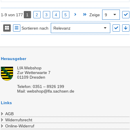
1-9 von 177
1
2
3
4
5
Zeige
Sortieren nach
Herausgeber
LfA Webshop
Zur Wetterwarte 7
01109 Dresden
Telefon: 0351 – 8926 199
Mail: webshop@lfa.sachsen.de
Links
AGB
Widerrufsrecht
Online-Widerruf