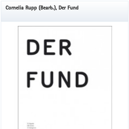
Cornelia Rupp (Bearb.), Der Fund