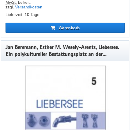
MwSt.
befreit
,
zzgl.
Versandkosten
Lieferzeit: 10 Tage
Warenkorb
Jan Bemmann, Esther M. Wesely-Arents, Liebersee.
Ein polykultureller Bestattungsplatz an der
sächsischen Elbe, Band 5, Veröff. Band 48