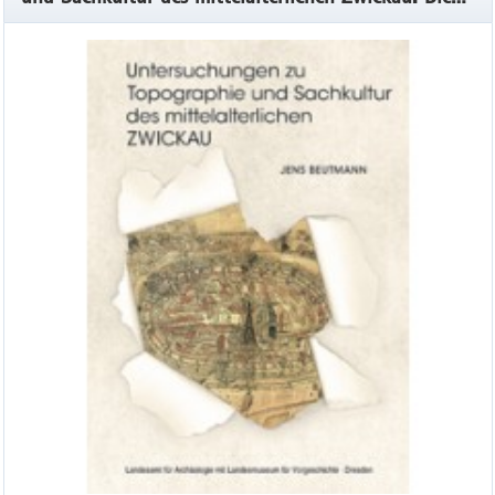
Ausgrabungen im Nordwesten des Stadtkerns,
Veröff. Band 49