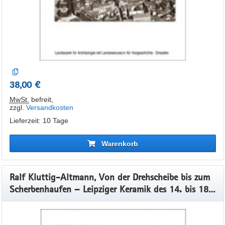
38,00 €
MwSt.
befreit
,
zzgl.
Versandkosten
Lieferzeit: 10 Tage
Warenkorb
Ralf Kluttig-Altmann, Von der Drehscheibe bis zum
Scherbenhaufen – Leipziger Keramik des 14. bis 18.
Jahrhunderts im Spannungsfeld von Herstellung,
Gebrauch und Entsorgung Veröff. Band 47