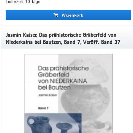
Lieferzeit: 10 Tage
Warenkorb
Jasmin Kaiser, Das prähistorische Gräberfeld von
Niederkaina bei Bautzen, Band 7, Veröff. Band 37