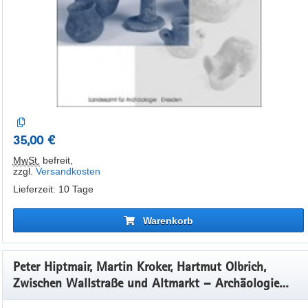
35,00 €
MwSt.
befreit
,
zzgl.
Versandkosten
Lieferzeit: 10 Tage
Warenkorb
Peter Hiptmair, Martin Kroker, Hartmut Olbrich,
Zwischen Wallstraße und Altmarkt – Archäologie
eines Altstadtquartiers in Dresden, Veröff. Band 34