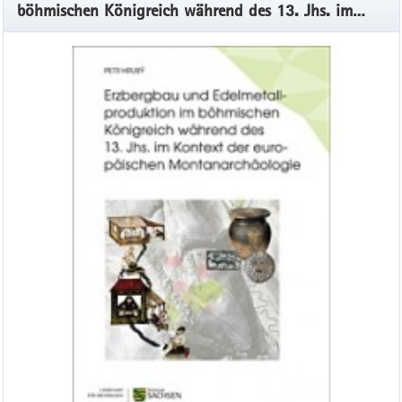
böhmischen Königreich während des 13. Jhs. im
Kontext der europäischen Montanarchäologie