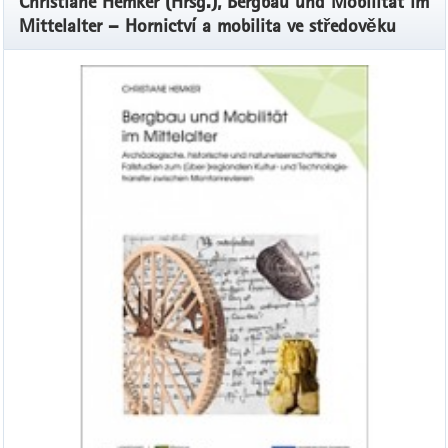
Christiane Hemker (Hrsg.), Bergbau und Mobilität im
Mittelalter – Hornictví a mobilita ve středověku