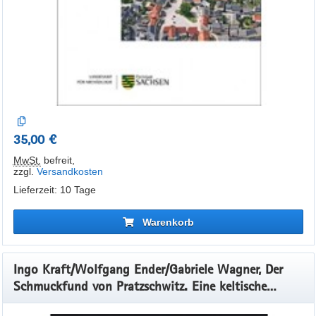
35,00 €
MwSt.
befreit
,
zzgl.
Versandkosten
Lieferzeit: 10 Tage
Warenkorb
Ingo Kraft/Wolfgang Ender/Gabriele Wagner, Der
Schmuckfund von Pratzschwitz. Eine keltische
Prunkausstattung vom Elbübergang bei Pirna in