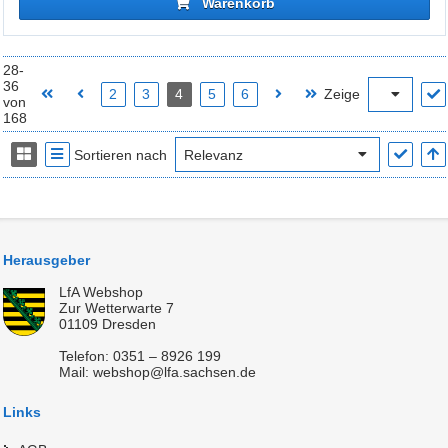
Warenkorb
28-
36
2
3
4
5
6
Zeige
von
168
Sortieren nach
Herausgeber
LfA Webshop
Zur Wetterwarte 7
01109 Dresden
Telefon: 0351 – 8926 199
Mail: webshop@lfa.sachsen.de
Links