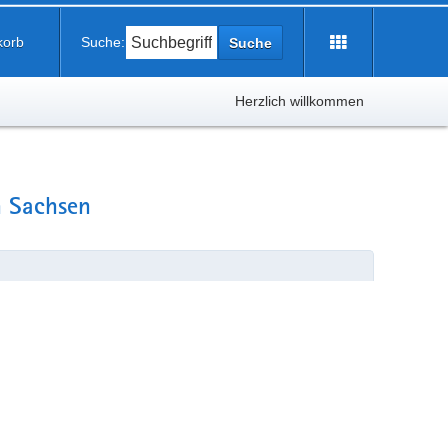
korb
Suche:
Suche
Herzlich willkommen
n Sachsen