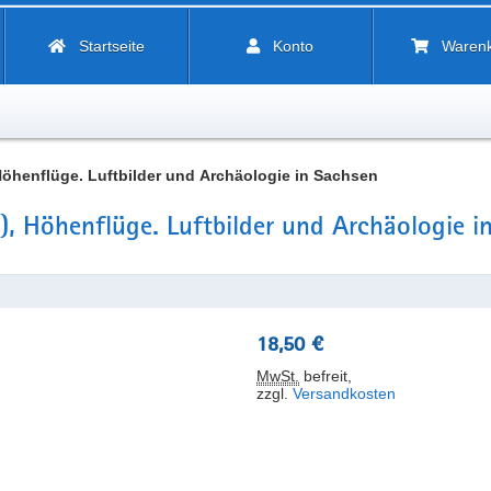
Startseite
Konto
Waren
Höhenflüge. Luftbilder und Archäologie in Sachsen
), Höhenflüge. Luftbilder und Archäologie i
18,50 €
MwSt.
befreit
,
zzgl.
Versandkosten