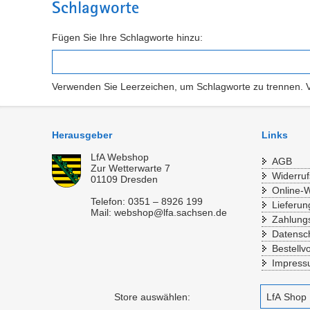
Schlagworte
Fügen Sie Ihre Schlagworte hinzu:
Verwenden Sie Leerzeichen, um Schlagworte zu trennen.
Herausgeber
Links
LfA Webshop
AGB
Zur Wetterwarte 7
Widerruf
01109 Dresden
Online-W
Telefon: 0351 – 8926 199
Lieferun
Mail: webshop@lfa.sachsen.de
Zahlung
Datensc
Bestellv
Impres
Store auswählen: