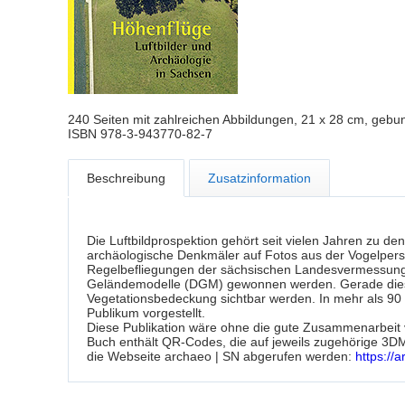
240 Seiten mit zahlreichen Abbildungen, 21 x 28 cm, geb
ISBN 978-3-943770-82-7
Beschreibung
Zusatzinformation
Die Luftbildprospektion gehört seit vielen Jahren zu d
archäologische Denkmäler auf Fotos aus der Vogelpersp
Regelbefliegungen der sächsischen Landesvermessung e
Geländemodelle (DGM) gewonnen werden. Gerade diese h
Vegetationsbedeckung sichtbar werden. In mehr als 90 r
Publikum vorgestellt.
Diese Publikation wäre ohne die gute Zusammenarbeit 
Buch enthält QR-Codes, die auf jeweils zugehörige 3D
die Webseite archaeo | SN abgerufen werden:
https://