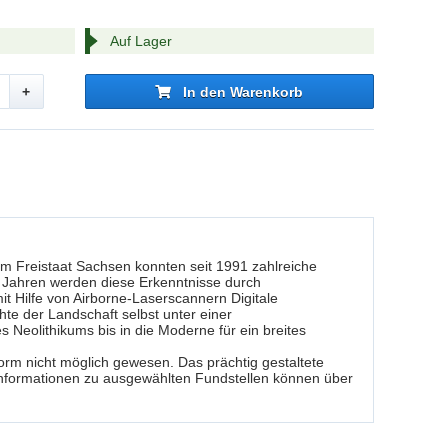
Auf Lager
+
In den Warenkorb
Im Freistaat Sachsen konnten seit 1991 zahlreiche
n Jahren werden diese Erkenntnisse durch
 Hilfe von Airborne-Laserscannern Digitale
e der Landschaft selbst unter einer
 Neolithikums bis in die Moderne für ein breites
rm nicht möglich gewesen. Das prächtig gestaltete
Informationen zu ausgewählten Fundstellen können über