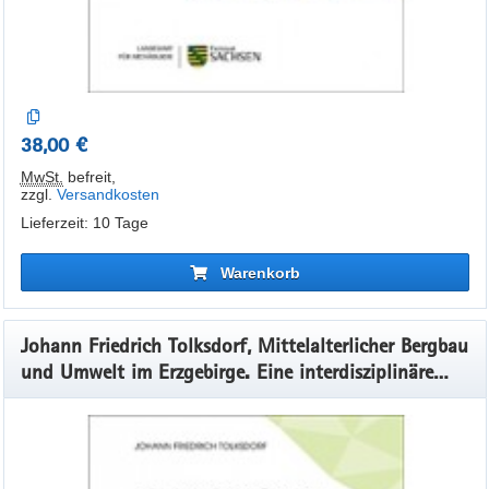
38,00 €
MwSt.
befreit
,
zzgl.
Versandkosten
Lieferzeit: 10 Tage
Warenkorb
Johann Friedrich Tolksdorf, Mittelalterlicher Bergbau
und Umwelt im Erzgebirge. Eine interdisziplinäre
Untersuchung. ArchaeoMontan Band 4