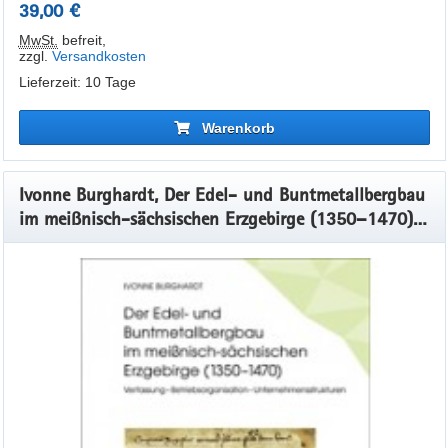
39,00 €
MwSt.
befreit
,
zzgl.
Versandkosten
Lieferzeit: 10 Tage
Warenkorb
Ivonne Burghardt, Der Edel- und Buntmetallbergbau
im meißnisch-sächsischen Erzgebirge (1350–1470).
Verfassung – Betriebsorganisation –
Unternehmensstrukturen. ArchaeoMontan Band 1