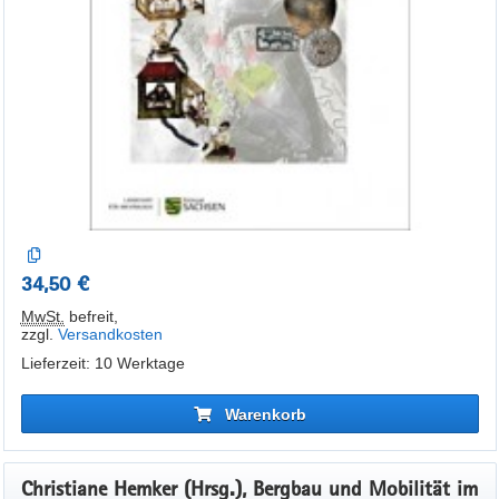
34,50 €
MwSt.
befreit
,
zzgl.
Versandkosten
Lieferzeit: 10 Werktage
Warenkorb
Christiane Hemker (Hrsg.), Bergbau und Mobilität im