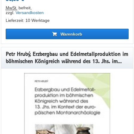
MwSt.
befreit
,
zzgl.
Versandkosten
Lieferzeit: 10 Werktage
Warenkorb
Petr Hrubý, Erzbergbau und Edelmetallproduktion im
böhmischen Königreich während des 13. Jhs. im
Kontext der europäischen Montanarchäologie