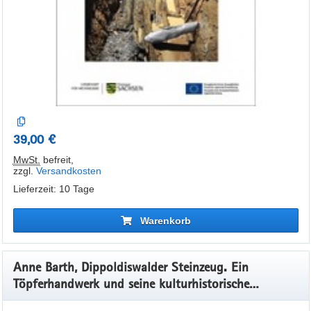
39,00 €
MwSt.
befreit
,
zzgl.
Versandkosten
Lieferzeit: 10 Tage
Warenkorb
Anne Barth, Dippoldiswalder Steinzeug. Ein
Töpferhandwerk und seine kulturhistorische
Bedeutung. ArchaeoMontan Band 2