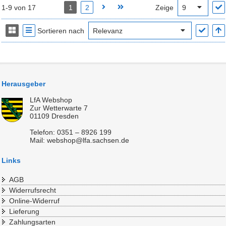
1-9 von 17
1
2
Zeige
Sortieren nach
Herausgeber
LfA Webshop
Zur Wetterwarte 7
01109 Dresden
Telefon: 0351 – 8926 199
Mail: webshop@lfa.sachsen.de
Links
AGB
Widerrufsrecht
Online-Widerruf
Lieferung
Zahlungsarten