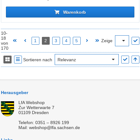
Warenkorb
10-
18
1
2
3
4
5
Zeige
von
170
Sortieren nach
Herausgeber
LfA Webshop
Zur Wetterwarte 7
01109 Dresden
Telefon: 0351 – 8926 199
Mail: webshop@lfa.sachsen.de