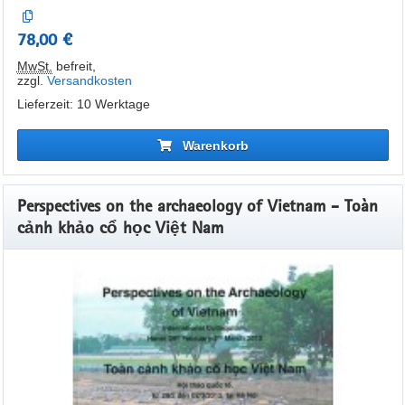
78,00 €
MwSt.
befreit
,
zzgl.
Versandkosten
Lieferzeit: 10 Werktage
Warenkorb
Perspectives on the archaeology of Vietnam - Toàn
cảnh khảo cổ học Việt Nam