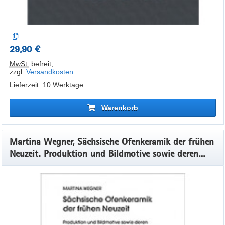
29,90 €
MwSt.
befreit
,
zzgl.
Versandkosten
Lieferzeit: 10 Werktage
Warenkorb
Martina Wegner, Sächsische Ofenkeramik der frühen
Neuzeit. Produktion und Bildmotive sowie deren
Ausbreitung am Beispiel der Töpfereiabwürfe vom
Wilhelm-Leuschner-Platz in Leipzig