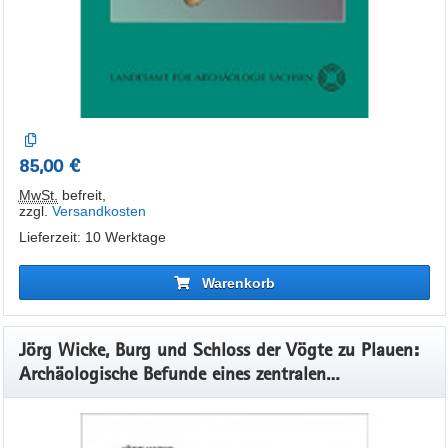
85,00 €
MwSt.
befreit
,
zzgl.
Versandkosten
Lieferzeit: 10 Werktage
Warenkorb
Jörg Wicke, Burg und Schloss der Vögte zu Plauen:
Archäologische Befunde eines zentralen
Herrschaftssitzes im regionalhistorischen Kontext.