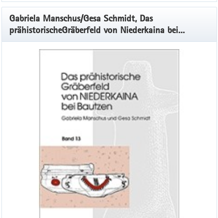
Gabriela Manschus/Gesa Schmidt, Das
prähistorischeGräberfeld von Niederkaina bei
Bautzen, Band 13