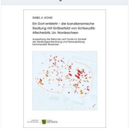
Schkeuditz-Altscherbitz, Lkr. Nordsachsen.
Auswertung der Befunde und Funde im Kontext der
Siedlungsentwicklung und Herausbildung
kommunaler Strukturen