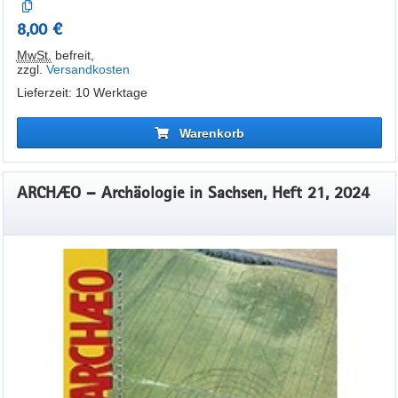
8,00 €
MwSt.
befreit
,
zzgl.
Versandkosten
Lieferzeit: 10 Werktage
Warenkorb
ARCHÆO – Archäologie in Sachsen, Heft 21, 2024