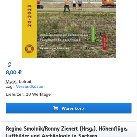
8,00 €
MwSt.
befreit
,
zzgl.
Versandkosten
Lieferzeit: 10 Werktage
Warenkorb
Regina Smolnik/Ronny Zienert (Hrsg.), Höhenflüge.
Luftbilder und Archäologie in Sachsen