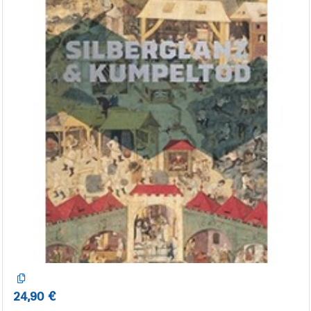
24,90 €