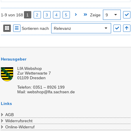
1-9 von 168
1
2
3
4
5
Zeige
Sortieren nach
Herausgeber
LfA Webshop
Zur Wetterwarte 7
01109 Dresden
Telefon: 0351 – 8926 199
Mail: webshop@lfa.sachsen.de
Links
AGB
Widerrufsrecht
Online-Widerruf