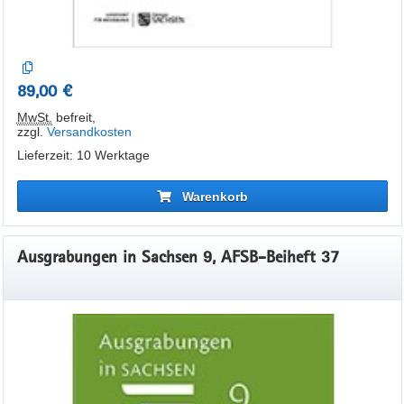
89,00 €
MwSt.
befreit
,
zzgl.
Versandkosten
Lieferzeit: 10 Werktage
Warenkorb
Ausgrabungen in Sachsen 9, AFSB-Beiheft 37