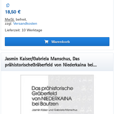
18,50 €
MwSt.
befreit
,
zzgl.
Versandkosten
Lieferzeit: 10 Werktage
Warenkorb
Jasmin Kaiser/Gabriela Manschus, Das
prähistorischeGräberfeld von Niederkaina bei
Bautzen, Band 14