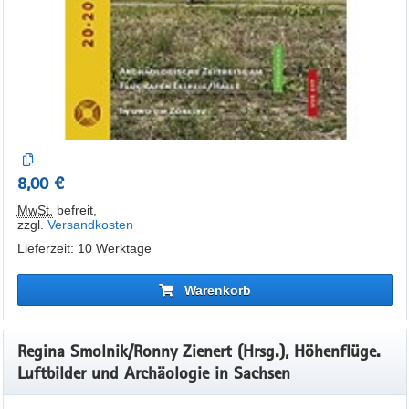
8,00 €
MwSt.
befreit
,
zzgl.
Versandkosten
Lieferzeit: 10 Werktage
Warenkorb
Regina Smolnik/Ronny Zienert (Hrsg.), Höhenflüge.
Luftbilder und Archäologie in Sachsen