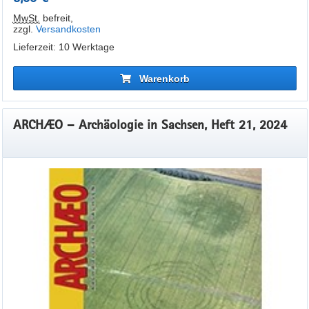
MwSt.
befreit
,
zzgl.
Versandkosten
Lieferzeit: 10 Werktage
Warenkorb
ARCHÆO – Archäologie in Sachsen, Heft 21, 2024