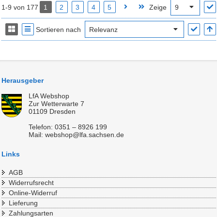
1-9 von 177
1
2
3
4
5
Zeige
Sortieren nach
Herausgeber
LfA Webshop
Zur Wetterwarte 7
01109 Dresden
Telefon: 0351 – 8926 199
Mail: webshop@lfa.sachsen.de
Links
AGB
Widerrufsrecht
Online-Widerruf
Lieferung
Zahlungsarten