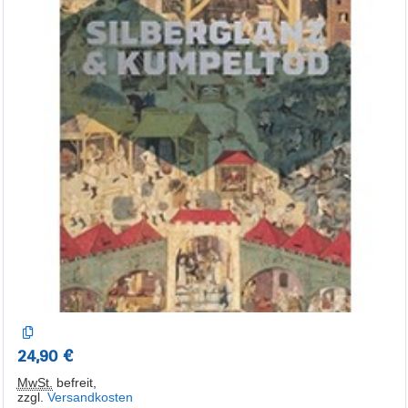
24,90 €
MwSt.
befreit
,
zzgl.
Versandkosten