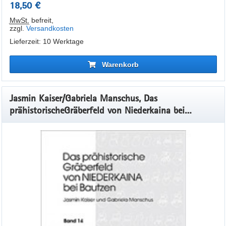
18,50 €
MwSt.
befreit
,
zzgl.
Versandkosten
Lieferzeit: 10 Werktage
Warenkorb
Jasmin Kaiser/Gabriela Manschus, Das
prähistorischeGräberfeld von Niederkaina bei
Bautzen, Band 14