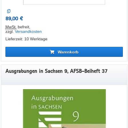
89,00 €
MwSt.
befreit
,
zzgl.
Versandkosten
Lieferzeit: 10 Werktage
Warenkorb
Ausgrabungen in Sachsen 9, AFSB-Beiheft 37