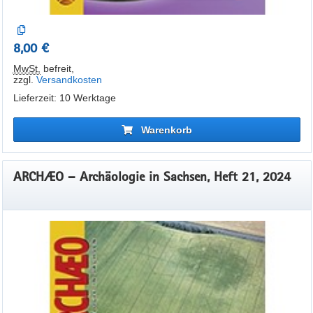
8,00 €
MwSt.
befreit
,
zzgl.
Versandkosten
Lieferzeit: 10 Werktage
Warenkorb
ARCHÆO – Archäologie in Sachsen, Heft 21, 2024