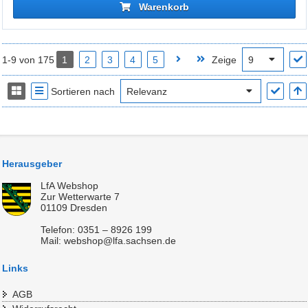
Warenkorb
1-9 von 175
1
2
3
4
5
Zeige
Sortieren nach
Herausgeber
LfA Webshop
Zur Wetterwarte 7
01109 Dresden
Telefon: 0351 – 8926 199
Mail: webshop@lfa.sachsen.de
Links
AGB