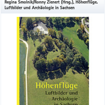
Regina Smolnik/Ronny Zienert (Hrsg.), Höhenflüge.
Luftbilder und Archäologie in Sachsen