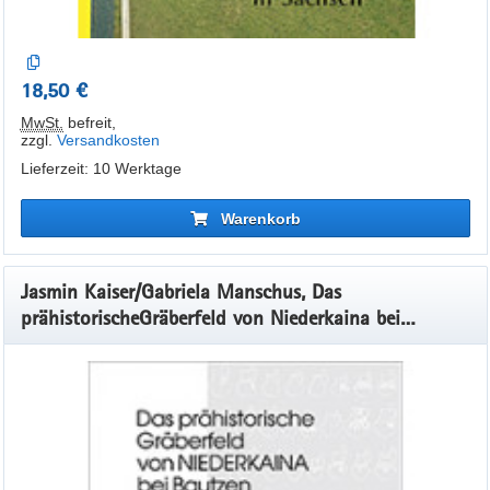
18,50 €
MwSt.
befreit
,
zzgl.
Versandkosten
Lieferzeit: 10 Werktage
Warenkorb
Jasmin Kaiser/Gabriela Manschus, Das
prähistorischeGräberfeld von Niederkaina bei
Bautzen, Band 14